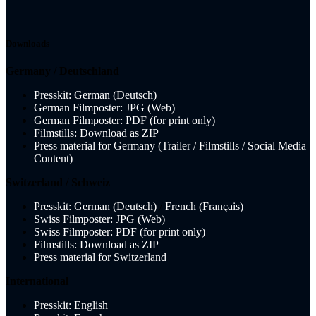
Downloads
Germany / Deutschland
Presskit: German (Deutsch)
German Filmposter: JPG (Web)
German Filmposter: PDF (for print only)
Filmstills: Download as ZIP
Press material for Germany (Trailer / Filmstills / Social Media
Content)
Switzerland / Schweiz
Presskit: German (Deutsch)
/
French (Français)
Swiss Filmposter: JPG (Web)
Swiss Filmposter: PDF (for print only)
Filmstills: Download as ZIP
Press material for Switzerland
International
Presskit: English